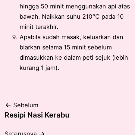
hingga 50 minit menggunakan api atas
bawah. Naikkan suhu 210°C pada 10
minit terakhir.
Apabila sudah masak, keluarkan dan
biarkan selama 15 minit sebelum
dimasukkan ke dalam peti sejuk (lebih
kurang 1 jam).
Post
Sebelum
Resipi Nasi Kerabu
navigation
Seterusnya