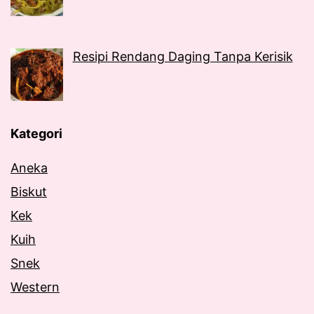
Resipi Rendang Daging Tanpa Kerisik
Kategori
Aneka
Biskut
Kek
Kuih
Snek
Western