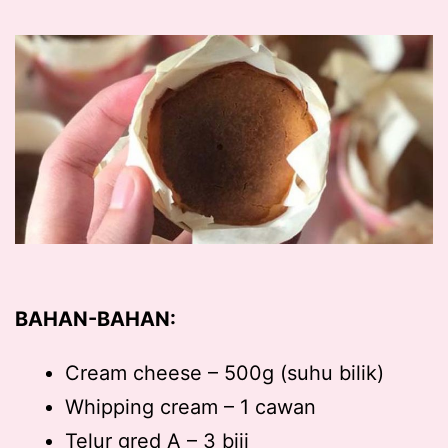
BAHAN-BAHAN:
Cream cheese – 500g (suhu bilik)
Whipping cream – 1 cawan
Telur gred A – 3 biji