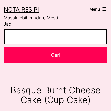
Skip
NOTA RESIPI
Menu
to
Masak lebih mudah, Mesti
content
Jadi.
Basque Burnt Cheese
Cake (Cup Cake)