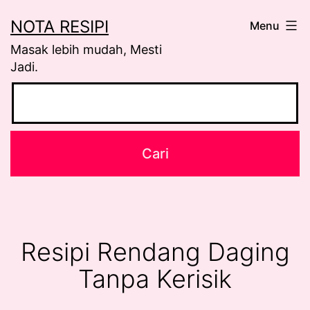
Skip
NOTA RESIPI
Menu
to
Masak lebih mudah, Mesti
content
Jadi.
Resipi Rendang Daging
Tanpa Kerisik