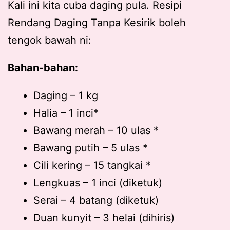
Kali ini kita cuba daging pula. Resipi
Rendang Daging Tanpa Kesirik boleh
tengok bawah ni:
Bahan-bahan:
Daging – 1 kg
Halia – 1 inci*
Bawang merah – 10 ulas *
Bawang putih – 5 ulas *
Cili kering – 15 tangkai *
Lengkuas – 1 inci (diketuk)
Serai – 4 batang (diketuk)
Duan kunyit – 3 helai (dihiris)