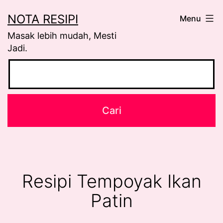
Skip
NOTA RESIPI
Menu
to
Masak lebih mudah, Mesti
content
Jadi.
Resipi Tempoyak Ikan
Patin