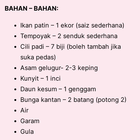
BAHAN – BAHAN:
Ikan patin – 1 ekor (saiz sederhana)
Tempoyak – 2 senduk sederhana
Cili padi – 7 biji (boleh tambah jika
suka pedas)
Asam gelugur- 2-3 keping
Kunyit – 1 inci
Daun kesum – 1 genggam
Bunga kantan – 2 batang (potong 2)
Air
Garam
Gula