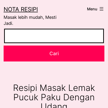
Skip
NOTA RESIPI
Menu
to
Masak lebih mudah, Mesti
content
Jadi.
Resipi Masak Lemak
Pucuk Paku Dengan
Udang