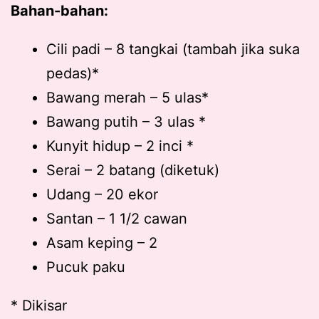
Bahan-bahan:
Cili padi – 8 tangkai (tambah jika suka
pedas)*
Bawang merah – 5 ulas*
Bawang putih – 3 ulas *
Kunyit hidup – 2 inci *
Serai – 2 batang (diketuk)
Udang – 20 ekor
Santan – 1 1/2 cawan
Asam keping – 2
Pucuk paku
* Dikisar