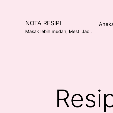
Skip
to
content
NOTA RESIPI
Anek
Masak lebih mudah, Mesti Jadi.
Resip