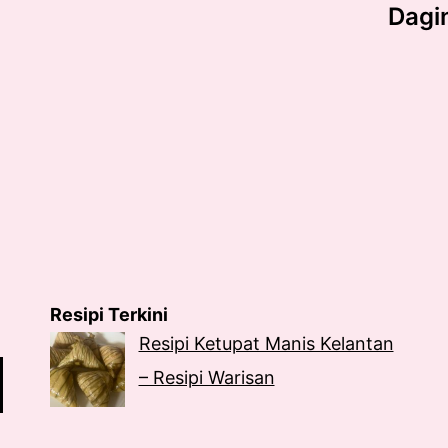
Dagi
Resipi Terkini
Resipi Ketupat Manis Kelantan
– Resipi Warisan