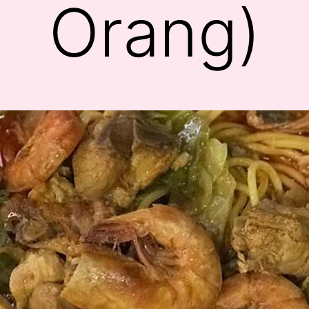
Orang)