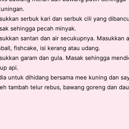
kuningan.
ukkan serbuk kari dan serbuk cili yang dibanc
sak sehingga pecah minyak.
sukkan santan dan air secukupnya. Masukkan 
hball, fishcake, isi kerang atau udang.
sukkan garam dan gula. Masak sehingga mendi
up api.
ia untuk dihidang bersama mee kuning dan say
eh tambah telur rebus, bawang goreng dan dau