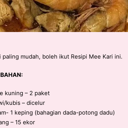
 paling mudah, boleh ikut Resipi Mee Kari ini.
BAHAN:
 kuning – 2 paket
i/kubis – dicelur
m- 1 keping (bahagian dada-potong dadu)
ng – 15 ekor