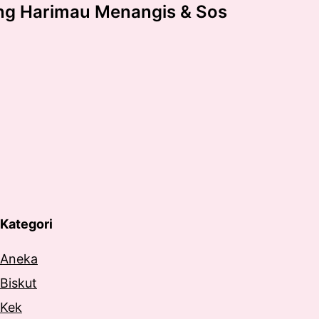
ng Harimau Menangis & Sos
Kategori
Aneka
Biskut
Kek