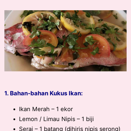
1. Bahan-bahan Kukus Ikan:
Ikan Merah – 1 ekor
Lemon / Limau Nipis – 1 biji
Serai – 1 batang (dihiris nipis serong)