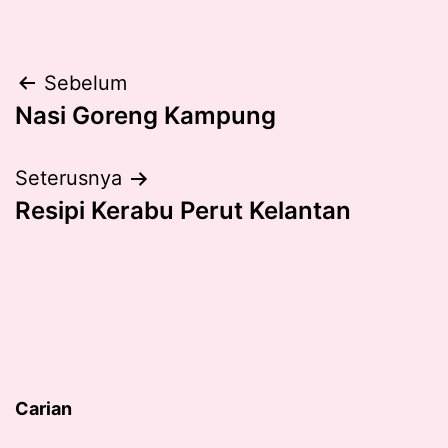
Post
Sebelum
Nasi Goreng Kampung
navigation
Seterusnya
Resipi Kerabu Perut Kelantan
Carian