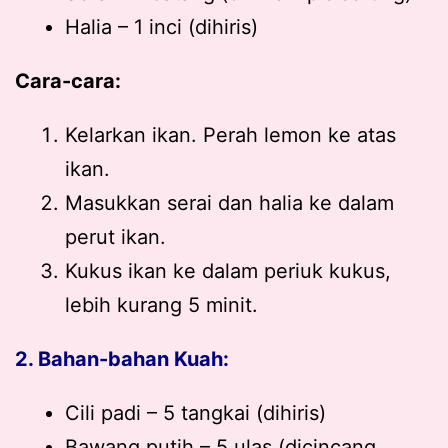
Halia – 1 inci (dihiris)
Cara-cara:
Kelarkan ikan. Perah lemon ke atas
ikan.
Masukkan serai dan halia ke dalam
perut ikan.
Kukus ikan ke dalam periuk kukus,
lebih kurang 5 minit.
2. Bahan-bahan Kuah:
Cili padi – 5 tangkai (dihiris)
Bawang putih – 5 ulas (dicincang