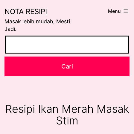
Skip
NOTA RESIPI
Menu
to
Masak lebih mudah, Mesti
content
Jadi.
Resipi Ikan Merah Masak
Stim