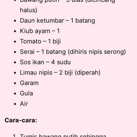
halus)
Daun ketumbar – 1 batang
Kiub ayam – 1
Tomato – 1 biji
Serai – 1 batang (dihiris nipis serong)
Sos ikan – 4 sudu
Limau nipis – 2 biji (diperah)
Garam
Gula
Air
Cara-cara:
Tumis bawang putih sehingga