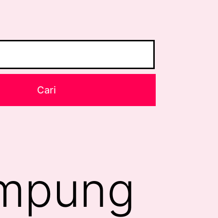
ampung