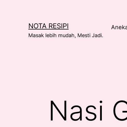
Skip
to
content
NOTA RESIPI
Anek
Masak lebih mudah, Mesti Jadi.
Nasi 