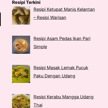
Resipi Terkini
Resipi Ketupat Manis Kelantan
– Resipi Warisan
Resipi Asam Pedas Ikan Pari
Simple
Resipi Masak Lemak Pucuk
Paku Dengan Udang
Resipi Kerabu Mangga Udang
Thai