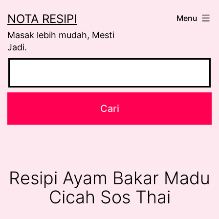
Skip
NOTA RESIPI
Menu
to
Masak lebih mudah, Mesti
content
Jadi.
Resipi Ayam Bakar Madu
Cicah Sos Thai