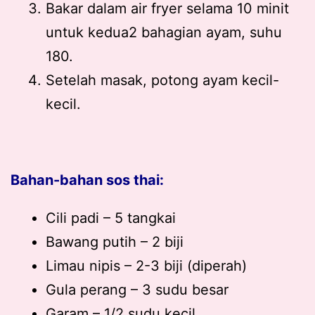
Bakar dalam air fryer selama 10 minit
untuk kedua2 bahagian ayam, suhu
180.
Setelah masak, potong ayam kecil-
kecil.
Bahan-bahan sos thai:
Cili padi – 5 tangkai
Bawang putih – 2 biji
Limau nipis – 2-3 biji (diperah)
Gula perang – 3 sudu besar
Garam – 1/2 sudu kecil