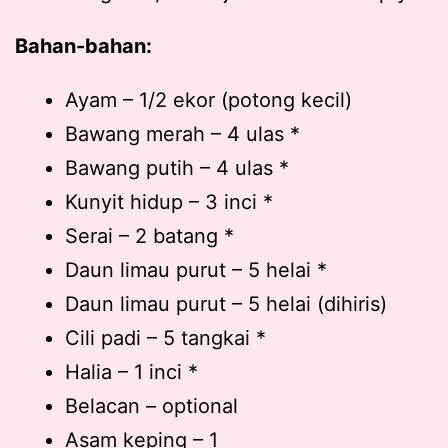
Bahan-bahan:
Ayam – 1/2 ekor (potong kecil)
Bawang merah – 4 ulas *
Bawang putih – 4 ulas *
Kunyit hidup – 3 inci *
Serai – 2 batang *
Daun limau purut – 5 helai *
Daun limau purut – 5 helai (dihiris)
Cili padi – 5 tangkai *
Halia – 1 inci *
Belacan – optional
Asam keping – 1