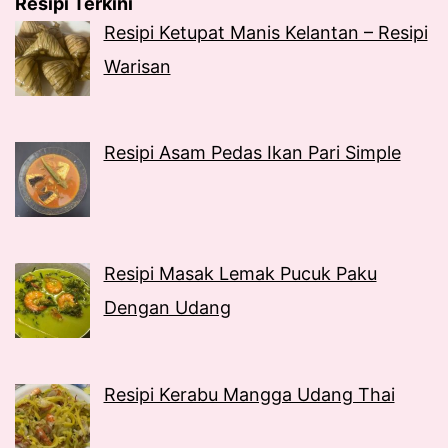
Resipi Terkini
Resipi Ketupat Manis Kelantan – Resipi
Warisan
Resipi Asam Pedas Ikan Pari Simple
Resipi Masak Lemak Pucuk Paku
Dengan Udang
Resipi Kerabu Mangga Udang Thai