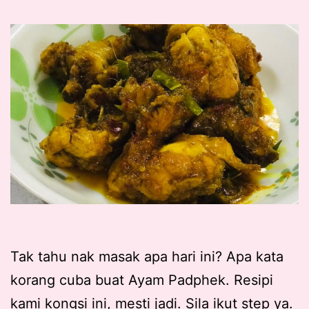
Tak tahu nak masak apa hari ini? Apa kata
korang cuba buat Ayam Padphek. Resipi
kami kongsi ini, mesti jadi. Sila ikut step ya.