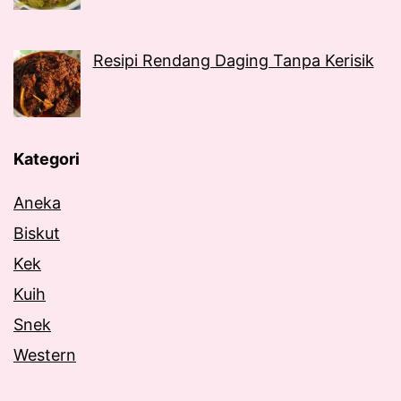
Resipi Rendang Daging Tanpa Kerisik
Kategori
Aneka
Biskut
Kek
Kuih
Snek
Western