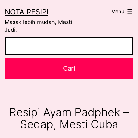
Skip
NOTA RESIPI
Menu
to
Masak lebih mudah, Mesti
content
Jadi.
Resipi Ayam Padphek –
Sedap, Mesti Cuba