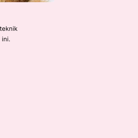
teknik
ini.