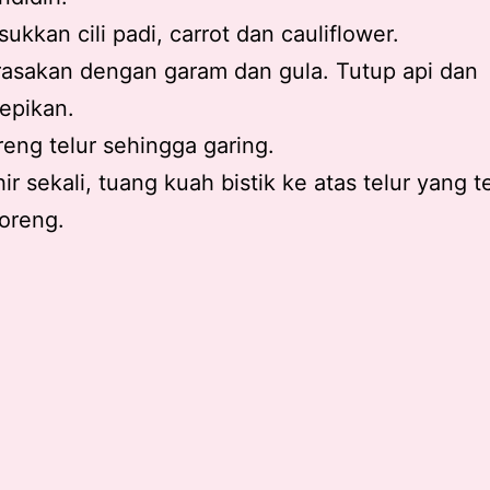
ukkan cili padi, carrot dan cauliflower.
asakan dengan garam dan gula. Tutup api dan
epikan.
eng telur sehingga garing.
ir sekali, tuang kuah bistik ke atas telur yang t
oreng.