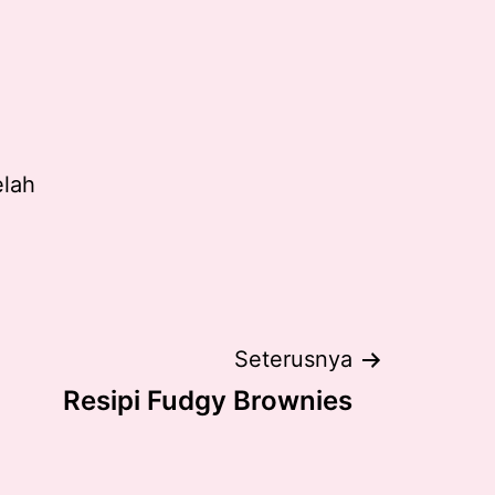
elah
Seterusnya
Resipi Fudgy Brownies