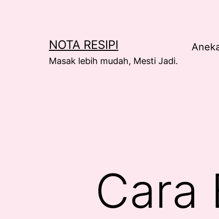
Skip
to
content
NOTA RESIPI
Anek
Masak lebih mudah, Mesti Jadi.
Cara 