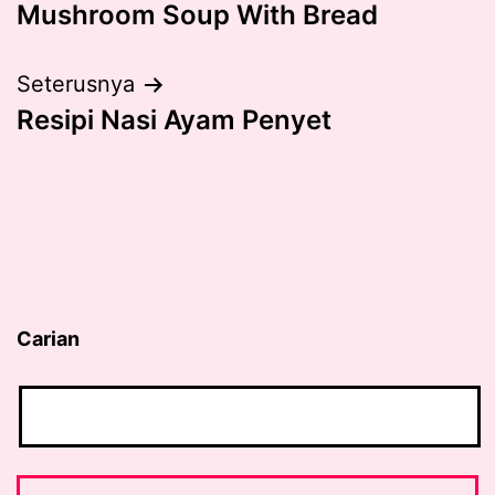
Mushroom Soup With Bread
navigation
Seterusnya
Resipi Nasi Ayam Penyet
Carian