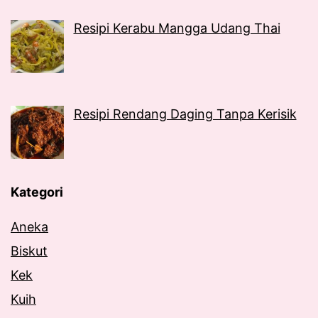
Resipi Kerabu Mangga Udang Thai
Resipi Rendang Daging Tanpa Kerisik
Kategori
Aneka
Biskut
Kek
Kuih