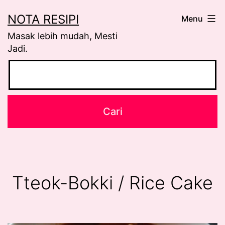
Skip
NOTA RESIPI
Menu
to
Masak lebih mudah, Mesti
content
Jadi.
Tteok-Bokki / Rice Cake