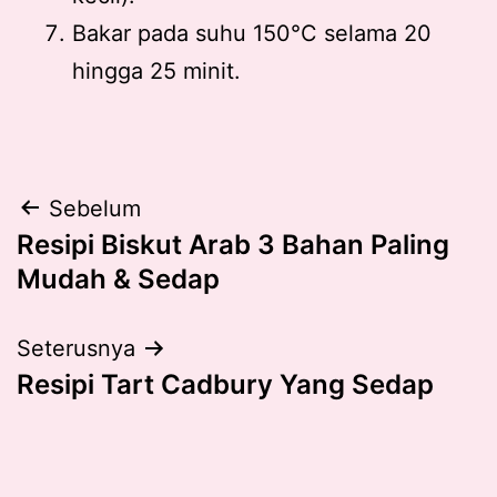
Bakar pada suhu 150°C selama 20
hingga 25 minit.
Post
Sebelum
Resipi Biskut Arab 3 Bahan Paling
navigation
Mudah & Sedap
Seterusnya
Resipi Tart Cadbury Yang Sedap