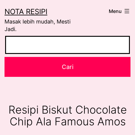
Skip
NOTA RESIPI
Menu
to
Masak lebih mudah, Mesti
content
Jadi.
Resipi Biskut Chocolate
Chip Ala Famous Amos