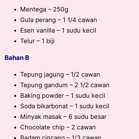
Mentega – 250g
Gula perang – 1 1/4 cawan
Esen vanilla – 1 sudu kecil
Telur – 1 biji
Bahan B
Tepung jagung – 1/2 cawan
Tepung gandum – 2 1/2 cawan
Baking powder – 1 sudu kecil
Soda bikarbonat – 1 sudu kecil
Minyak masak – 6 sudu besar
Chocolate chip – 2 cawan
Badam cincang – 1/3 cawan