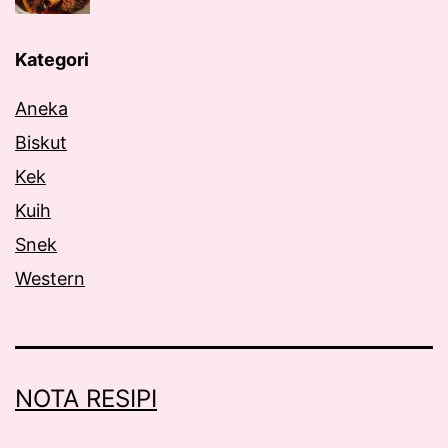
Kategori
Aneka
Biskut
Kek
Kuih
Snek
Western
NOTA RESIPI