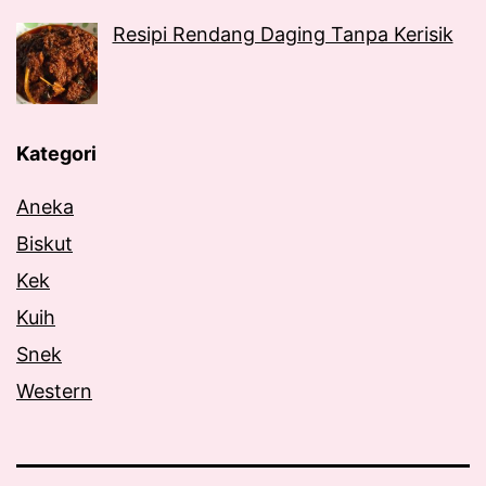
Resipi Rendang Daging Tanpa Kerisik
Kategori
Aneka
Biskut
Kek
Kuih
Snek
Western