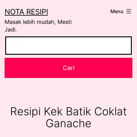
Skip
NOTA RESIPI
Menu
to
Masak lebih mudah, Mesti
content
Jadi.
Resipi Kek Batik Coklat
Ganache