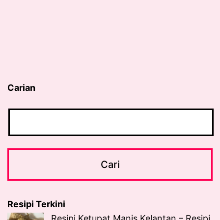
Carian
Resipi Terkini
Resipi Ketupat Manis Kelantan – Resipi