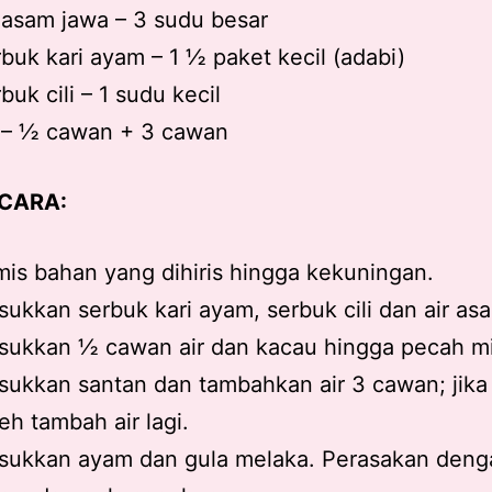
 asam jawa – 3 sudu besar
buk kari ayam – 1 ½ paket kecil (adabi)
buk cili – 1 sudu kecil
r – ½ cawan + 3 cawan
 CARA:
is bahan yang dihiris hingga kekuningan.
ukkan serbuk kari ayam, serbuk cili dan air as
sukkan ½ cawan air dan kacau hingga pecah m
ukkan santan dan tambahkan air 3 cawan; jika
eh tambah air lagi.
sukkan ayam dan gula melaka. Perasakan deng