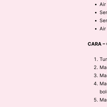
Air
Ser
Ser
Ai
CARA –
Tum
Mas
Ma
Mas
bol
Ma