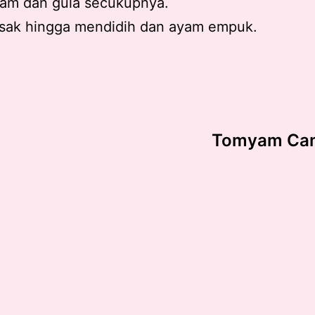
ram dan gula secukupnya.
sak hingga mendidih dan ayam empuk.
Tomyam Cam