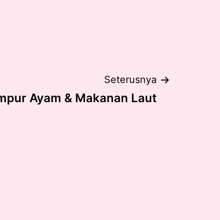
Seterusnya
pur Ayam & Makanan Laut