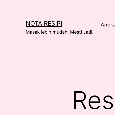
Skip
to
content
NOTA RESIPI
Anek
Masak lebih mudah, Mesti Jadi.
Res