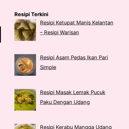
Resipi Terkini
Resipi Ketupat Manis Kelantan
– Resipi Warisan
Resipi Asam Pedas Ikan Pari
Simple
Resipi Masak Lemak Pucuk
Paku Dengan Udang
Resipi Kerabu Mangga Udang