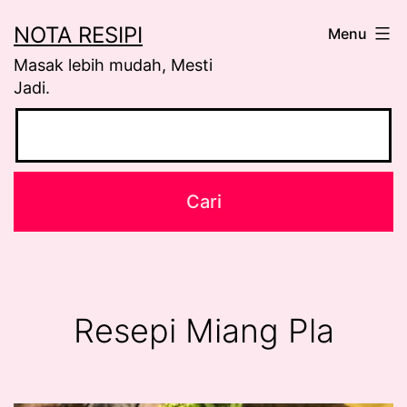
Skip
NOTA RESIPI
Menu
to
Masak lebih mudah, Mesti
content
Jadi.
Resepi Miang Pla