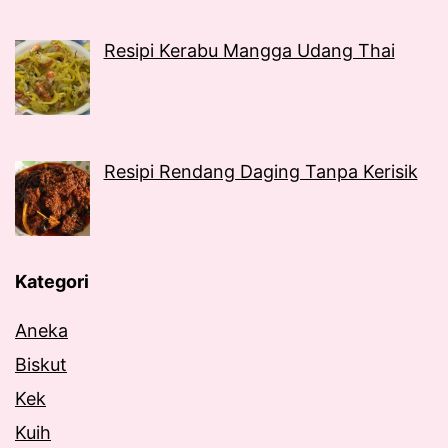
Resipi Kerabu Mangga Udang Thai
Resipi Rendang Daging Tanpa Kerisik
Kategori
Aneka
Biskut
Kek
Kuih