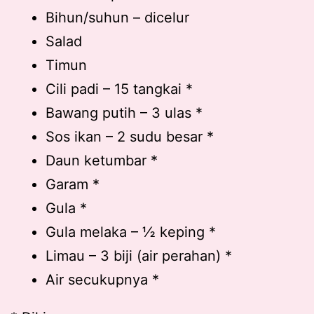
Bihun/suhun – dicelur
Salad
Timun
Cili padi – 15 tangkai *
Bawang putih – 3 ulas *
Sos ikan – 2 sudu besar *
Daun ketumbar *
Garam *
Gula *
Gula melaka – ½ keping *
Limau – 3 biji (air perahan) *
Air secukupnya *