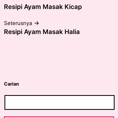
Resipi Ayam Masak Kicap
navigation
Seterusnya
Resipi Ayam Masak Halia
Carian