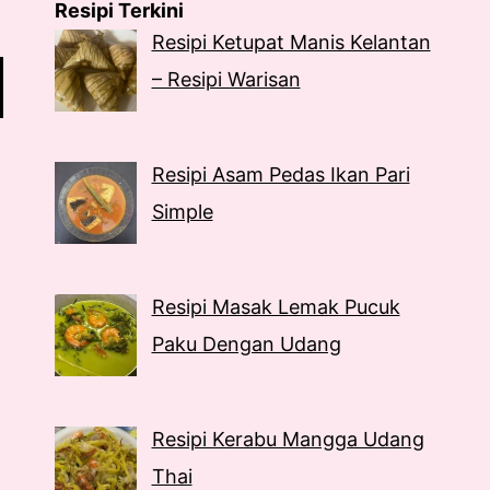
Resipi Terkini
Resipi Ketupat Manis Kelantan
– Resipi Warisan
Resipi Asam Pedas Ikan Pari
Simple
Resipi Masak Lemak Pucuk
Paku Dengan Udang
Resipi Kerabu Mangga Udang
Thai