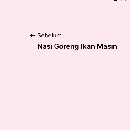
Post
Sebelum
Nasi Goreng Ikan Masin
navigation