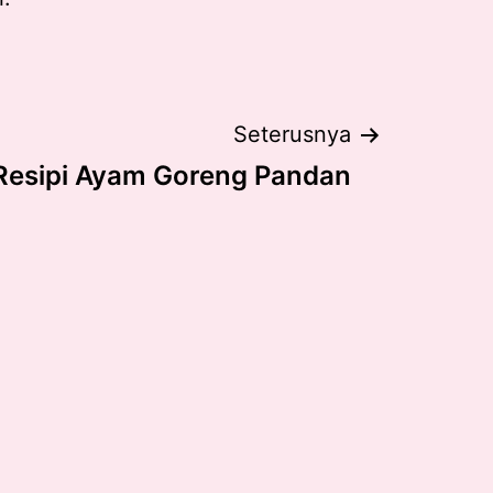
Seterusnya
Resipi Ayam Goreng Pandan