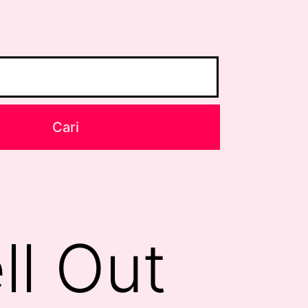
ll Out