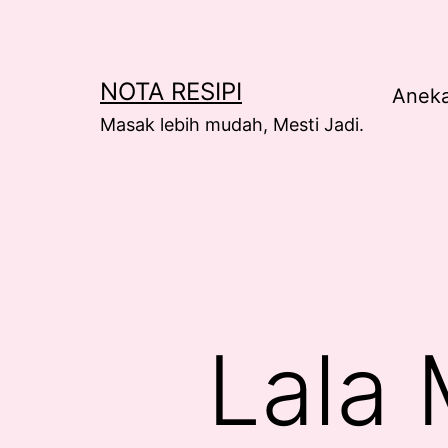
Skip
to
content
NOTA RESIPI
Anek
Masak lebih mudah, Mesti Jadi.
Lala 