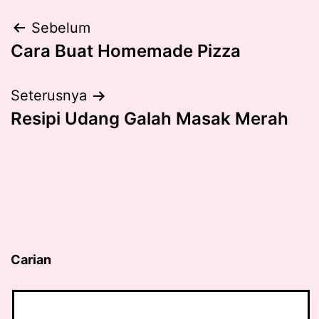
Post
Sebelum
Cara Buat Homemade Pizza
navigation
Seterusnya
Resipi Udang Galah Masak Merah
Carian