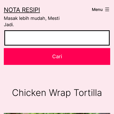
Skip
NOTA RESIPI
Menu
to
Masak lebih mudah, Mesti
content
Jadi.
Chicken Wrap Tortilla