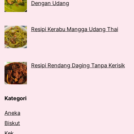
Dengan Udang
Resipi Kerabu Mangga Udang Thai
Resipi Rendang Daging Tanpa Kerisik
Kategori
Aneka
Biskut
Kek