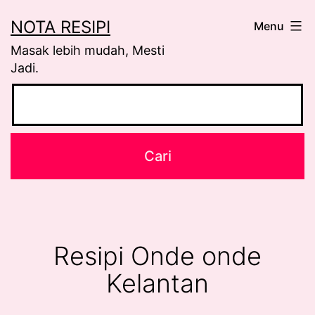
Skip
NOTA RESIPI
Menu
to
Masak lebih mudah, Mesti
content
Jadi.
Resipi Onde onde
Kelantan