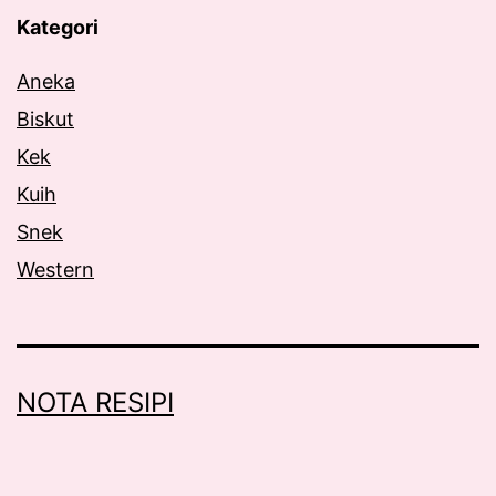
Kategori
Aneka
Biskut
Kek
Kuih
Snek
Western
NOTA RESIPI