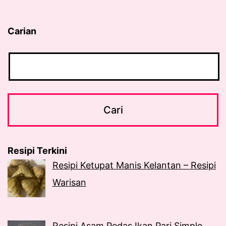
Carian
Resipi Terkini
Resipi Ketupat Manis Kelantan – Resipi
Warisan
Resipi Asam Pedas Ikan Pari Simple