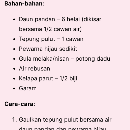
Bahan-bahan:
Daun pandan – 6 helai (dikisar
bersama 1/2 cawan air)
Tepung pulut – 1 cawan
Pewarna hijau sedikit
Gula melaka/nisan – potong dadu
Air rebusan
Kelapa parut – 1/2 biji
Garam
Cara-cara:
Gaulkan tepung pulut bersama air
daun pandan dan pewarna hijau