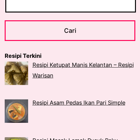
Resipi Terkini
Resipi Ketupat Manis Kelantan – Resipi
Warisan
Resipi Asam Pedas Ikan Pari Simple