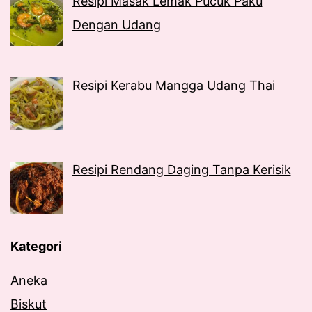
Resipi Masak Lemak Pucuk Paku
Dengan Udang
Resipi Kerabu Mangga Udang Thai
Resipi Rendang Daging Tanpa Kerisik
Kategori
Aneka
Biskut