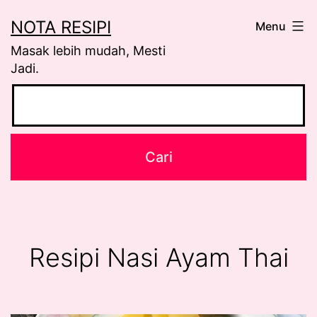
Skip
NOTA RESIPI
Menu
to
Masak lebih mudah, Mesti
content
Jadi.
Resipi Nasi Ayam Thai