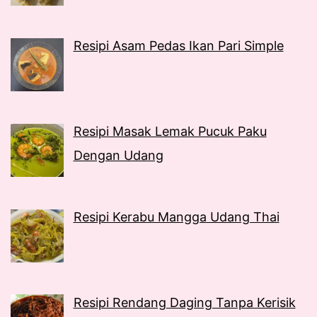
Resipi Asam Pedas Ikan Pari Simple
Resipi Masak Lemak Pucuk Paku
Dengan Udang
Resipi Kerabu Mangga Udang Thai
Resipi Rendang Daging Tanpa Kerisik