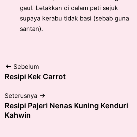
gaul. Letakkan di dalam peti sejuk
supaya kerabu tidak basi (sebab guna
santan).
Post
Sebelum
Resipi Kek Carrot
navigation
Seterusnya
Resipi Pajeri Nenas Kuning Kenduri
Kahwin