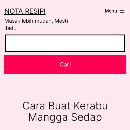
Skip
NOTA RESIPI
Menu
to
Masak lebih mudah, Mesti
content
Jadi.
Cara Buat Kerabu
Mangga Sedap